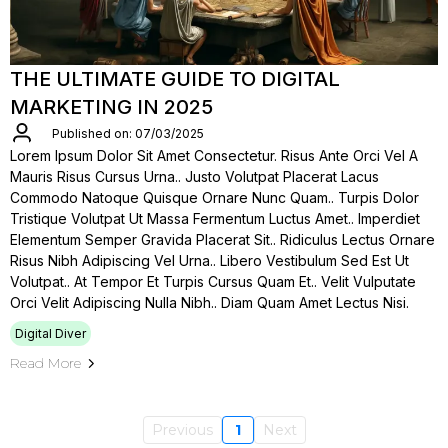
THE ULTIMATE GUIDE TO DIGITAL
MARKETING IN 2025
Published on: 07/03/2025
Lorem Ipsum Dolor Sit Amet Consectetur. Risus Ante Orci Vel A
Mauris Risus Cursus Urna.. Justo Volutpat Placerat Lacus
Commodo Natoque Quisque Ornare Nunc Quam.. Turpis Dolor
Tristique Volutpat Ut Massa Fermentum Luctus Amet.. Imperdiet
Elementum Semper Gravida Placerat Sit.. Ridiculus Lectus Ornare
Risus Nibh Adipiscing Vel Urna.. Libero Vestibulum Sed Est Ut
Volutpat.. At Tempor Et Turpis Cursus Quam Et.. Velit Vulputate
Orci Velit Adipiscing Nulla Nibh.. Diam Quam Amet Lectus Nisi.
Digital Diver
Read More
Previous
1
Next