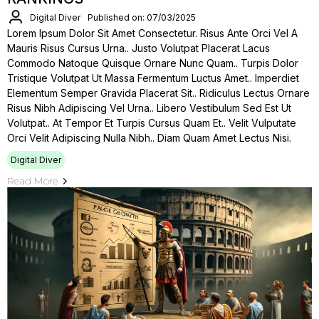
Digital Diver
Published on: 07/03/2025
Lorem Ipsum Dolor Sit Amet Consectetur. Risus Ante Orci Vel A
Mauris Risus Cursus Urna.. Justo Volutpat Placerat Lacus
Commodo Natoque Quisque Ornare Nunc Quam.. Turpis Dolor
Tristique Volutpat Ut Massa Fermentum Luctus Amet.. Imperdiet
Elementum Semper Gravida Placerat Sit.. Ridiculus Lectus Ornare
Risus Nibh Adipiscing Vel Urna.. Libero Vestibulum Sed Est Ut
Volutpat.. At Tempor Et Turpis Cursus Quam Et.. Velit Vulputate
Orci Velit Adipiscing Nulla Nibh.. Diam Quam Amet Lectus Nisi.
Digital Diver
Read More