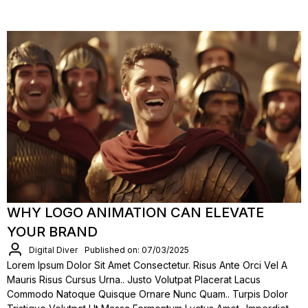
WHY LOGO ANIMATION CAN ELEVATE
YOUR BRAND
Digital Diver
Published on: 07/03/2025
Lorem Ipsum Dolor Sit Amet Consectetur. Risus Ante Orci Vel A
Mauris Risus Cursus Urna.. Justo Volutpat Placerat Lacus
Commodo Natoque Quisque Ornare Nunc Quam.. Turpis Dolor