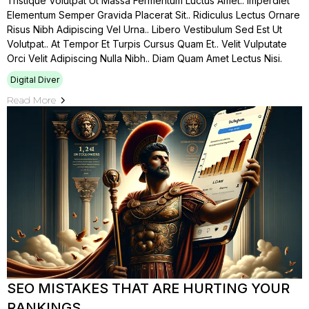
Tristique Volutpat Ut Massa Fermentum Luctus Amet.. Imperdiet
Elementum Semper Gravida Placerat Sit.. Ridiculus Lectus Ornare
Risus Nibh Adipiscing Vel Urna.. Libero Vestibulum Sed Est Ut
Volutpat.. At Tempor Et Turpis Cursus Quam Et.. Velit Vulputate
Orci Velit Adipiscing Nulla Nibh.. Diam Quam Amet Lectus Nisi.
Digital Diver
Read More
SEO MISTAKES THAT ARE HURTING YOUR
RANKINGS