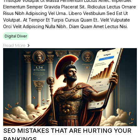
Tristique Volutpat Ut Massa Fermentum Luctus Amet.. Imperdiet
Elementum Semper Gravida Placerat Sit.. Ridiculus Lectus Ornare
Risus Nibh Adipiscing Vel Urna.. Libero Vestibulum Sed Est Ut
Volutpat.. At Tempor Et Turpis Cursus Quam Et.. Velit Vulputate
Orci Velit Adipiscing Nulla Nibh.. Diam Quam Amet Lectus Nisi.
Digital Diver
Read More
SEO MISTAKES THAT ARE HURTING YOUR
RANKINGS