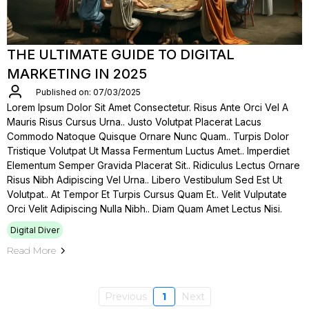
THE ULTIMATE GUIDE TO DIGITAL
MARKETING IN 2025
Published on: 07/03/2025
Lorem Ipsum Dolor Sit Amet Consectetur. Risus Ante Orci Vel A
Mauris Risus Cursus Urna.. Justo Volutpat Placerat Lacus
Commodo Natoque Quisque Ornare Nunc Quam.. Turpis Dolor
Tristique Volutpat Ut Massa Fermentum Luctus Amet.. Imperdiet
Elementum Semper Gravida Placerat Sit.. Ridiculus Lectus Ornare
Risus Nibh Adipiscing Vel Urna.. Libero Vestibulum Sed Est Ut
Volutpat.. At Tempor Et Turpis Cursus Quam Et.. Velit Vulputate
Orci Velit Adipiscing Nulla Nibh.. Diam Quam Amet Lectus Nisi.
Digital Diver
Read More
Previous
1
Next