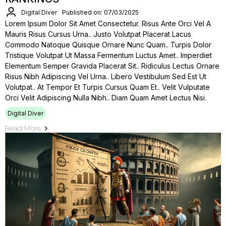
Digital Diver
Published on: 07/03/2025
Lorem Ipsum Dolor Sit Amet Consectetur. Risus Ante Orci Vel A
Mauris Risus Cursus Urna.. Justo Volutpat Placerat Lacus
Commodo Natoque Quisque Ornare Nunc Quam.. Turpis Dolor
Tristique Volutpat Ut Massa Fermentum Luctus Amet.. Imperdiet
Elementum Semper Gravida Placerat Sit.. Ridiculus Lectus Ornare
Risus Nibh Adipiscing Vel Urna.. Libero Vestibulum Sed Est Ut
Volutpat.. At Tempor Et Turpis Cursus Quam Et.. Velit Vulputate
Orci Velit Adipiscing Nulla Nibh.. Diam Quam Amet Lectus Nisi.
Digital Diver
Read More